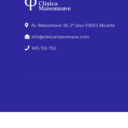
Av. Maisonnave 36, 2º piso 03003 Alicante
info@clinicamaisonnave.com
965 134 750