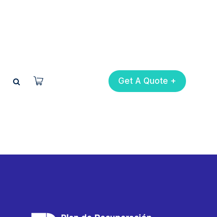
Get A Quote +