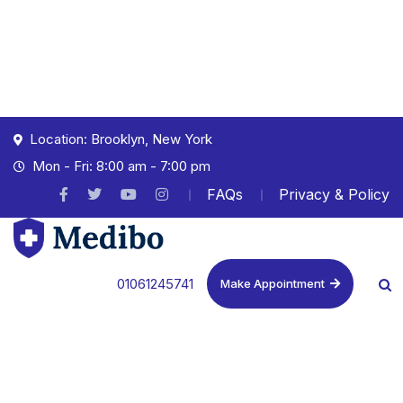
Location: Brooklyn, New York
Mon - Fri: 8:00 am - 7:00 pm
FAQs
Privacy & Policy
01061245741
Make Appointment