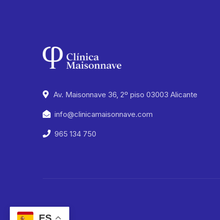
Av. Maisonnave 36, 2º piso 03003 Alicante
info@clinicamaisonnave.com
965 134 750
ES