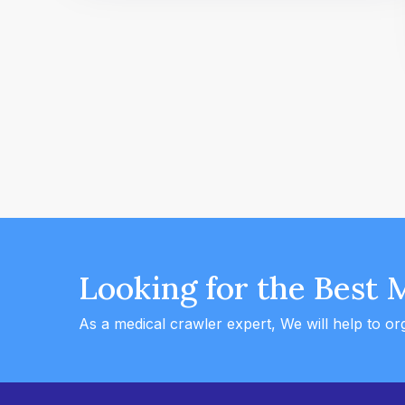
Looking for the Best 
As a medical crawler expert, We will help to or