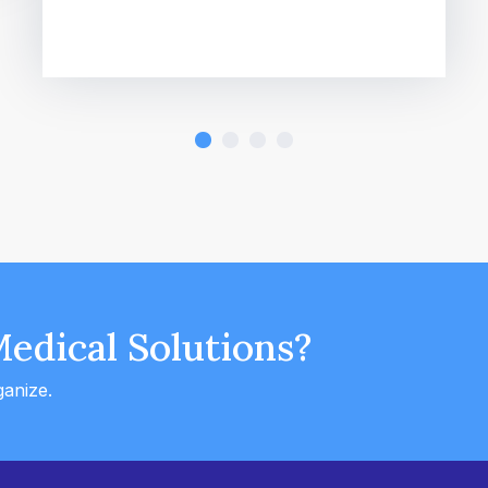
Medical Solutions?
ganize.