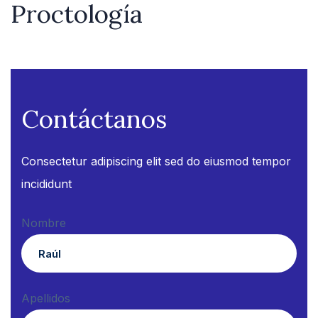
Proctología
Contáctanos
Consectetur adipiscing elit sed do eiusmod tempor
incididunt
Nombre
Apellidos