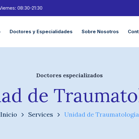
Viernes: 08:30-21:30
o
Doctores y Especialidades
Sobre Nosotros
Cont
Doctores especializados
ad de Traumato
Inicio
Services
Unidad de Traumatología