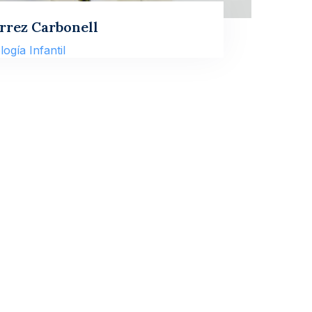
rrez Carbonell
ogía Infantil