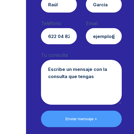
Teléfono
Email
Tu consulta