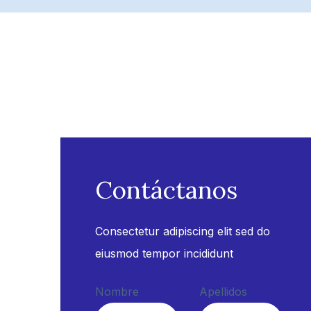
Contáctanos
Consectetur adipiscing elit sed do
eiusmod tempor incididunt
Nombre
Apellidos