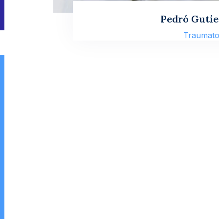
Pedró Gutie
Traumatol