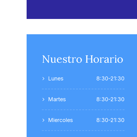
Nuestro Horario
Lunes
8:30-21:30
Martes
8:30-21:30
Miercoles
8:30-21:30