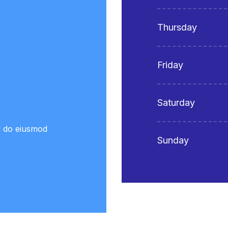
Thursday
Friday
Saturday
ed do eiusmod
Sunday