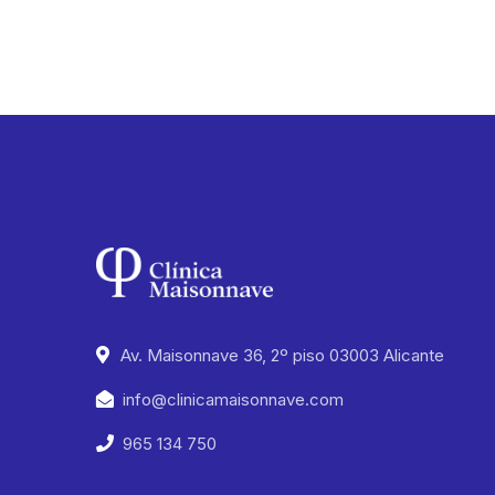
Av. Maisonnave 36, 2º piso 03003 Alicante
info@clinicamaisonnave.com
965 134 750