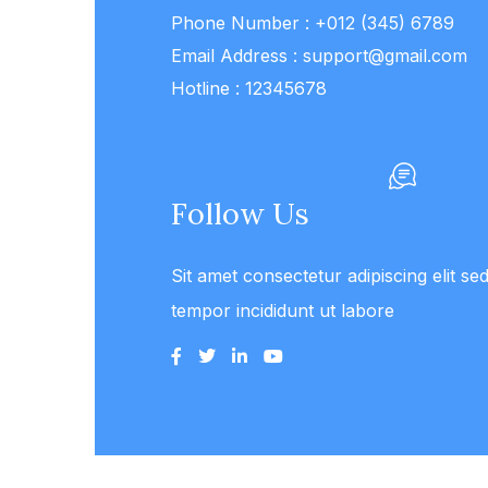
Phone Number :
+012 (345) 6789
Email Address :
support@gmail.com
Hotline :
12345678
Follow Us
Sit amet consectetur adipiscing elit s
tempor incididunt ut labore