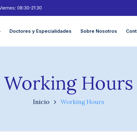
Viernes: 08:30-21:30
o
Doctores y Especialidades
Sobre Nosotros
Cont
Working Hours
Inicio
Working Hours