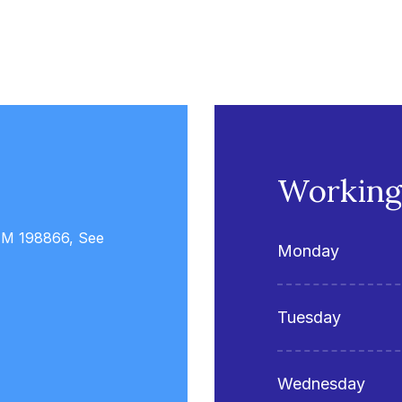
Working
NM 198866, See
Monday
Tuesday
Wednesday