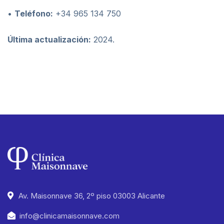
•
Teléfono:
+34 965 134 750
Última actualización:
2024.
Av. Maisonnave 36, 2º piso 03003 Alicante
info@clinicamaisonnave.com