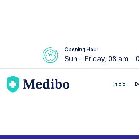
Opening Hour
Sun - Friday, 08 am - 
Inicio
D