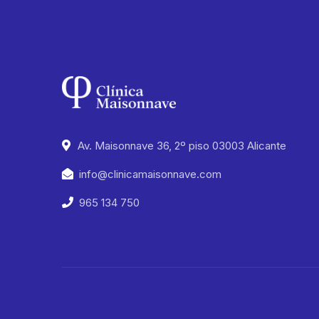
Av. Maisonnave 36, 2º piso 03003 Alicante
info@clinicamaisonnave.com
965 134 750