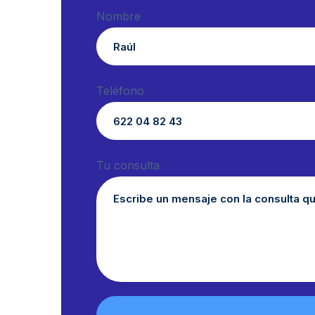
Nombre
Teléfono
Tu consulta