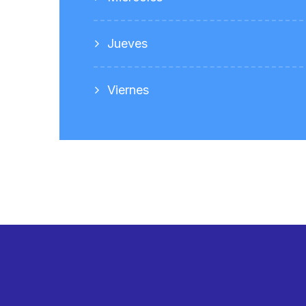
Jueves
Viernes