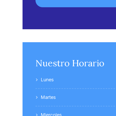
Nuestro Horario
Lunes
Martes
Miercoles