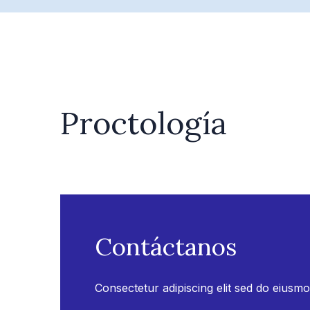
Proctología
Contáctanos
Consectetur adipiscing elit sed do eiusm