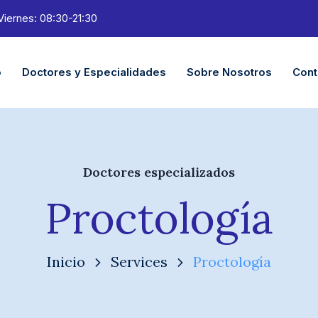
Viernes: 08:30-21:30
o
Doctores y Especialidades
Sobre Nosotros
Cont
Doctores especializados
Proctología
Inicio
Services
Proctología