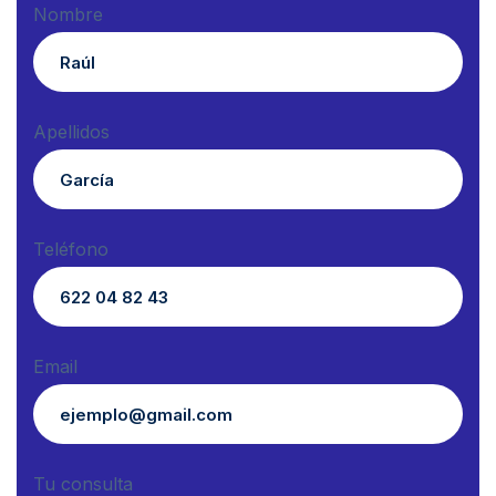
Nombre
Apellidos
Teléfono
Email
Tu consulta